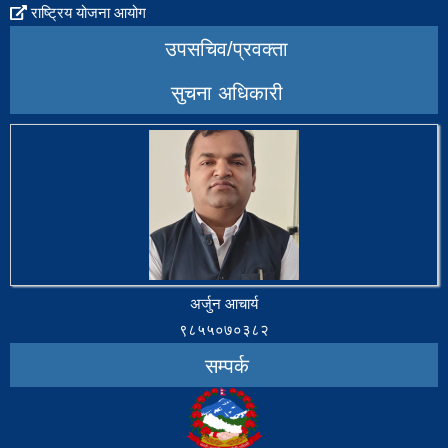
राष्ट्रिय योजना आयोग
उपसचिव/प्रवक्ता
सुचना अधिकारी
अर्जुन आचार्य
९८५५०७०३८२
सम्पर्क