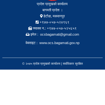
प्रदेश प्रमुखको कार्यालय
बागमती प्रदेश ।
हेटौडा, मकवानपुर
+९७७-०५७-५२४९६९
फ्याक्स न.: +९७७-०५७-५२५६५९
इमेल : ocsbagamati@gmail.com
वेबसाइट :
www.ocs.bagamati.gov.np
© २०७५ प्रदेश प्रमुखको कार्यालय | सर्वाधिकार सुरक्षित