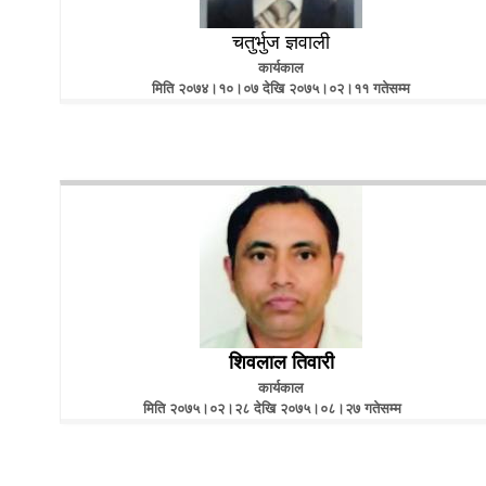
चतुर्भुज ज्ञवाली
कार्यकाल
मिति
२०७४।१०।०७ देखि २०७५।०२।११ गतेसम्म
शिवलाल तिवारी
कार्यकाल
मिति २०७५।०२।२८ देखि २०७५।०८।२७ गतेसम्म