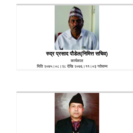
रुद्र प्रसाद पौडेल(निमित्त सचिव)
कार्यकाल
मिति २०७५।०८।२८ देखि २०७६।११।०३ गतेसम्म