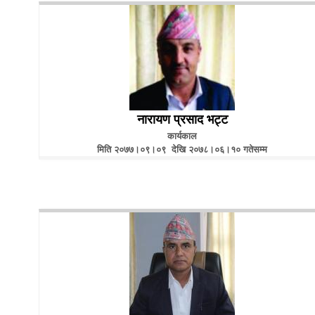
नारायण प्रसाद भट्ट
कार्यकाल
मिति २०७७।०९।०९ देखि २०७८।०६।१० गतेसम्म