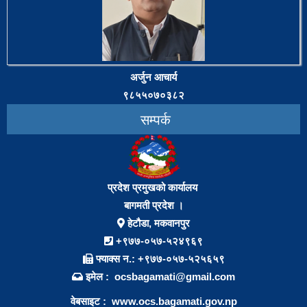
अर्जुन आचार्य
९८५५०७०३८२
सम्पर्क
प्रदेश प्रमुखको कार्यालय
बागमती प्रदेश ।
हेटौडा, मकवानपुर
+९७७-०५७-५२४९६९
फ्याक्स न.: +९७७-०५७-५२५६५९
इमेल : ocsbagamati@gmail.com
वेबसाइट :
www.ocs.bagamati.gov.np