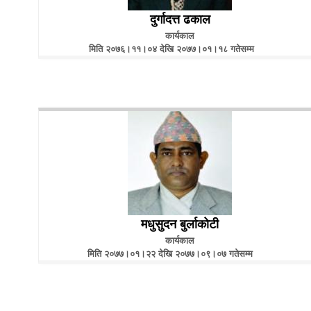
दुर्गादत्त ढकाल
कार्यकाल
मिति २०७६।११।०४ देखि २०७७।०१।१८ गतेसम्म
मधुसुदन बुर्लाकोटी
कार्यकाल
मिति २०७७।०१।२२ देखि २०७७।०९।०७ गतेसम्म