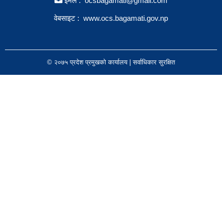
इमेल : ocsbagamati@gmail.com
वेबसाइट :
www.ocs.bagamati.gov.np
© २०७५ प्रदेश प्रमुखको कार्यालय | सर्वाधिकार सुरक्षित