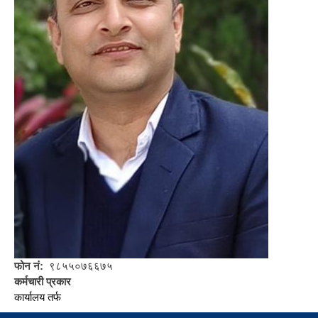
फोन नं
९८५५०७६६७५
कर्मचारी प्रकार
कार्यालय तर्फ