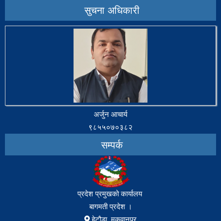
सुचना अधिकारी
अर्जुन आचार्य
९८५५०७०३८२
सम्पर्क
प्रदेश प्रमुखको कार्यालय
बागमती प्रदेश ।
हेटौडा, मकवानपुर