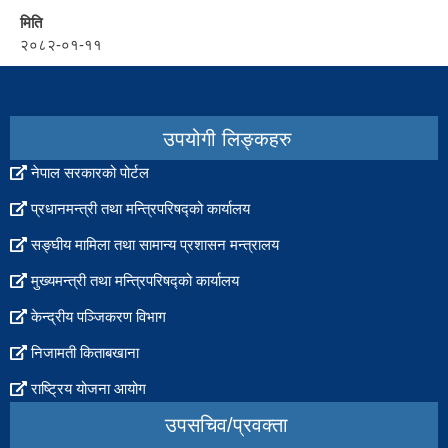
मिति
२०८२-०१-११
set
to
popup
उपयोगी लिङ्कहरु
नेपाल सरकारको पोर्टल
प्रधानमन्त्री तथा मन्त्रिपरिषद्को कार्यालय
सङ्घीय मामिला तथा सामान्य प्रशासन मन्त्रालय
मुख्यमन्त्री तथा मन्त्रिपरिषद्को कार्यालय
केन्द्रीय पञ्जिकरण विभाग
निजामती किताबखाना
राष्ट्रिय योजना आयोग
उपसचिव/प्रवक्ता