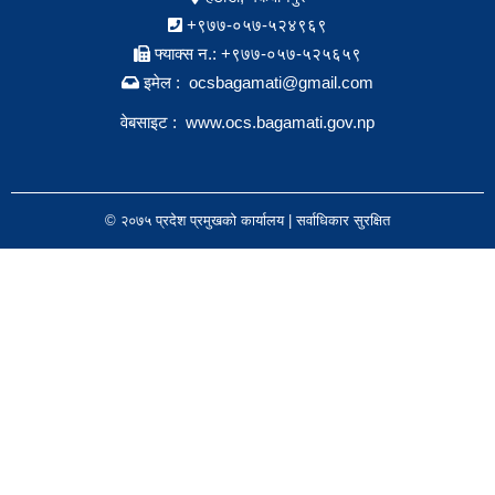
+९७७-०५७-५२४९६९
फ्याक्स न.: +९७७-०५७-५२५६५९
इमेल : ocsbagamati@gmail.com
वेबसाइट :
www.ocs.bagamati.gov.np
© २०७५ प्रदेश प्रमुखको कार्यालय | सर्वाधिकार सुरक्षित