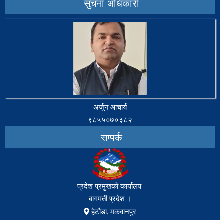
सुचना अधिकारी
अर्जुन आचार्य
९८५५०७०३८२
सम्पर्क
प्रदेश प्रमुखको कार्यालय
बागमती प्रदेश ।
हेटौडा, मकवानपुर