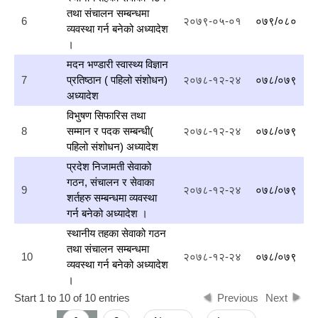
तथा संचालन सम्बन्धमा
6
२०७९-०५-०१
०७९/०८०
व्यवस्था गर्न बनेको अध्यादेश
।
मदन भण्डारी स्वास्थ्य विज्ञान
7
प्रतिष्ठान ( पहिलो संशोधन)
२०७८-१२-२४
०७८/०७९
अध्यादेश
विभुषण सिफारिस तथा
8
सम्मान र पदक सम्बन्धी(
२०७८-१२-२४
०७८/०७९
पहिलो संशोधन) अध्यादेश
प्रदेश निजामती सेवाको
गठन, संचालन र सेवाका
9
२०७८-१२-२४
०७८/०७९
शर्तहरु सम्बन्धमा व्यवस्था
गर्न बनेको अध्यादेश ।
स्थानीय तहका सेवाको गठन
तथा संचालन सम्बन्धमा
10
२०७८-१२-२४
०७८/०७९
व्यवस्था गर्न बनेको अध्यादेश
।
Start 1 to 10 of 10 entries
Previous
Next
Pagination