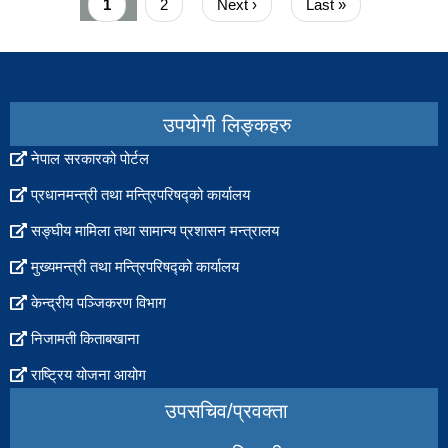
Current
1
Page
2
Next
Next ›
Last
Last »
page
page
page
उपयोगी लिङ्कहरु
नेपाल सरकारको पोर्टल
प्रधानमन्त्री तथा मन्त्रिपरिषद्को कार्यालय
सङ्घीय मामिला तथा सामान्य प्रशासन मन्त्रालय
मुख्यमन्त्री तथा मन्त्रिपरिषद्को कार्यालय
केन्द्रीय पञ्जिकरण विभाग
निजामती किताबखाना
राष्ट्रिय योजना आयोग
उपसचिव/प्रवक्ता