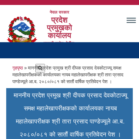
Skip
to
नेपाल सरकार
main
प्रदेश
content
प्रमुखको
कार्यालय
बागमती प्रदेश, हेटौंडा,
Main
मकवानपुर
navigation
Breadcrumb
गृहपृष्ठ
माननीय प्रदेश प्रमुख श्री दीपक प्रसाद देवकोटाज्यू समक्ष
महालेखापरीक्षकको कार्यालयका नायब महालेखापरीक्षक श्री तारा प्रसाद
पाण्डेज्यूले आ.ब. २०८०/०८१ को सातौं वार्षिक प्रतिवेदन पेश ।
माननीय प्रदेश प्रमुख श्री दीपक प्रसाद देवकोटाज्यू
समक्ष महालेखापरीक्षकको कार्यालयका नायब
महालेखापरीक्षक श्री तारा प्रसाद पाण्डेज्यूले आ.ब.
२०८०/०८१ को सातौं वार्षिक प्रतिवेदन पेश ।