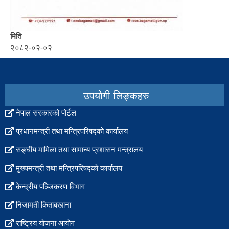
मिति
२०८२-०२-०२
set
to
popup
उपयोगी लिङ्कहरु
नेपाल सरकारको पोर्टल
प्रधानमन्त्री तथा मन्त्रिपरिषद्को कार्यालय
सङ्घीय मामिला तथा सामान्य प्रशासन मन्त्रालय
मुख्यमन्त्री तथा मन्त्रिपरिषद्को कार्यालय
केन्द्रीय पञ्जिकरण विभाग
निजामती किताबखाना
राष्ट्रिय योजना आयोग