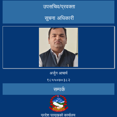
उपसचिव/प्रवक्ता
सुचना अधिकारी
अर्जुन आचार्य
९८५५०७०३८२
सम्पर्क
प्रदेश प्रमुखको कार्यालय