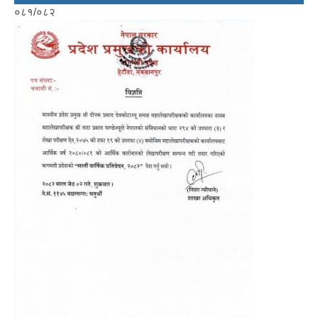
०८१/०८२