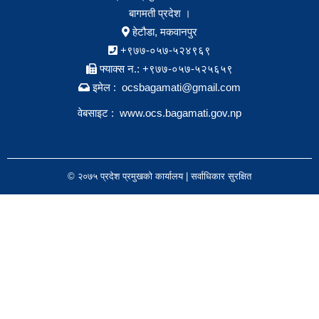
बागमती प्रदेश ।
हेटौडा, मकवानपुर
+९७७-०५७-५२४९६९
फ्याक्स न.: +९७७-०५७-५२५६५९
इमेल : ocsbagamati@gmail.com
वेबसाइट :
www.ocs.bagamati.gov.np
© २०७५ प्रदेश प्रमुखको कार्यालय | सर्वाधिकार सुरक्षित