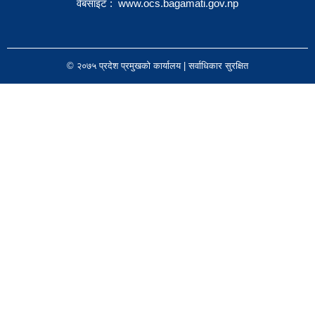
वेबसाइट :
www.ocs.bagamati.gov.np
© २०७५ प्रदेश प्रमुखको कार्यालय | सर्वाधिकार सुरक्षित