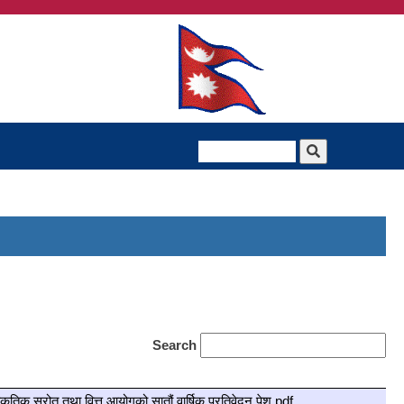
Search
तिक स्रोत तथा वित्त आयोगको सातौं वार्षिक प्रतिवेदन पेश.pdf