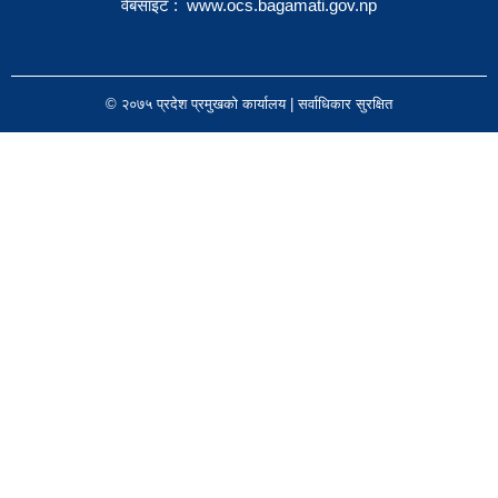
वेबसाइट :
www.ocs.bagamati.gov.np
© २०७५ प्रदेश प्रमुखको कार्यालय | सर्वाधिकार सुरक्षित