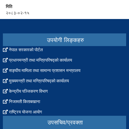
मिति
२०८३-०२-१५
set
to
popup
उपयोगी लिङ्कहरु
नेपाल सरकारको पोर्टल
प्रधानमन्त्री तथा मन्त्रिपरिषद्को कार्यालय
सङ्घीय मामिला तथा सामान्य प्रशासन मन्त्रालय
मुख्यमन्त्री तथा मन्त्रिपरिषद्को कार्यालय
केन्द्रीय पञ्जिकरण विभाग
निजामती किताबखाना
राष्ट्रिय योजना आयोग
उपसचिव/प्रवक्ता