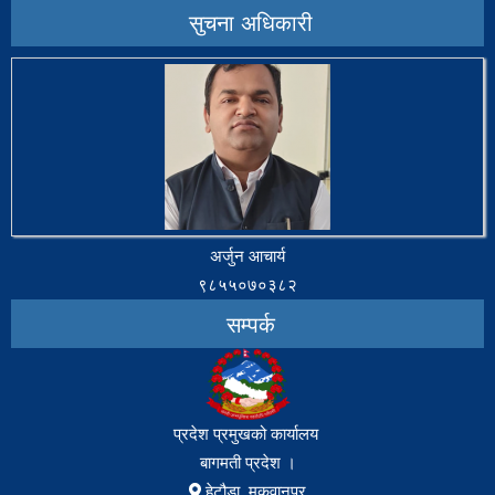
सुचना अधिकारी
अर्जुन आचार्य
९८५५०७०३८२
सम्पर्क
प्रदेश प्रमुखको कार्यालय
बागमती प्रदेश ।
हेटौडा, मकवानपुर