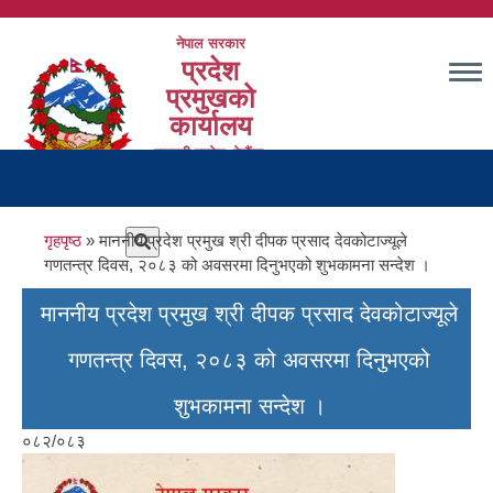
Skip
to
नेपाल सरकार
main
प्रदेश
content
प्रमुखको
कार्यालय
बागमती प्रदेश, हेटौंडा,
Main
मकवानपुर
navigation
Breadcrumb
गृहपृष्ठ
माननीय प्रदेश प्रमुख श्री दीपक प्रसाद देवकोटाज्यूले
गणतन्त्र दिवस, २०८३ को अवसरमा दिनुभएको शुभकामना सन्देश ।
माननीय प्रदेश प्रमुख श्री दीपक प्रसाद देवकोटाज्यूले
गणतन्त्र दिवस, २०८३ को अवसरमा दिनुभएको
शुभकामना सन्देश ।
०८२/०८३