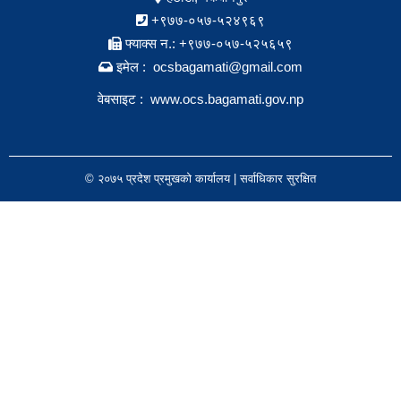
+९७७-०५७-५२४९६९
फ्याक्स न.: +९७७-०५७-५२५६५९
इमेल : ocsbagamati@gmail.com
वेबसाइट :
www.ocs.bagamati.gov.np
© २०७५ प्रदेश प्रमुखको कार्यालय | सर्वाधिकार सुरक्षित