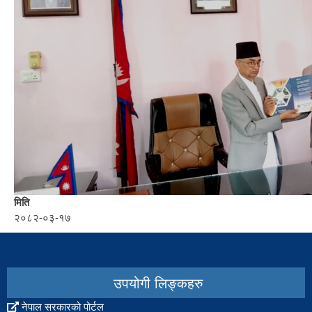
मिति
२०८२-०३-१७
उपयोगी लिङ्कहरु
नेपाल सरकारको पोर्टल