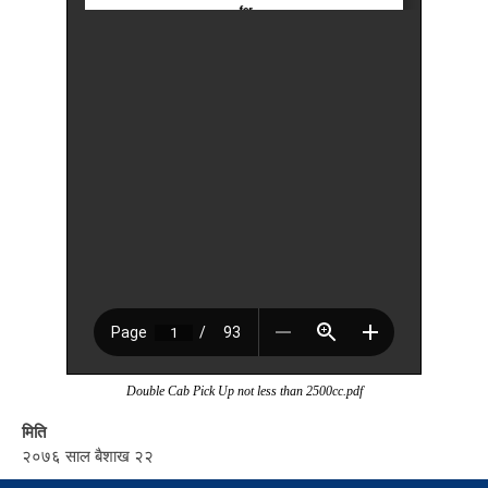
Double Cab Pick Up not less than 2500cc.pdf
मिति
२०७६ साल बैशाख २२