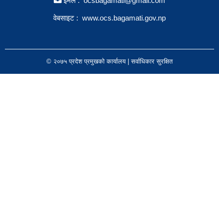
इमेल : ocsbagamati@gmail.com
वेबसाइट :
www.ocs.bagamati.gov.np
© २०७५ प्रदेश प्रमुखको कार्यालय | सर्वाधिकार सुरक्षित